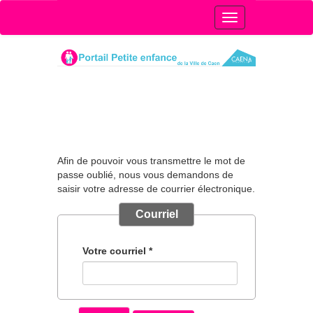
Afin
de
pouvoir
vous
transmettre
le mot de
passe
oublié
,
nous
vous
demandons
de
saisir
votre
adresse
de
courrier
électronique
.
Courriel
Votre courriel *